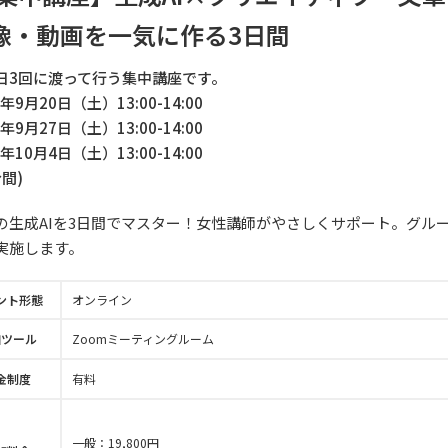
像・動画を一気に作る3日間
日3回に渡って行う集中講座です。
5年9月20日（土）13:00-14:00
5年9月27日（土）13:00-14:00
5年10月4日（土）13:00-14:00
間)
の生成AIを3日間でマスター！女性講師がやさしくサポート。グル
実施します。
ント形態
オンライン
加ツール
Zoomミーティングルーム
金制度
有料
一般：
19,800
円