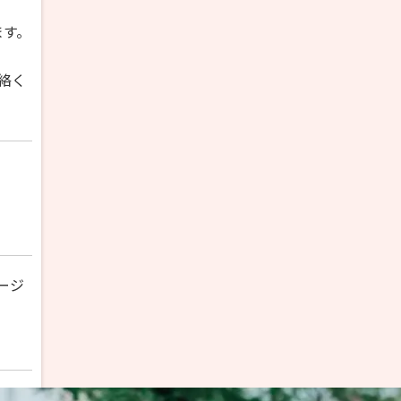
ます。
絡く
ージ