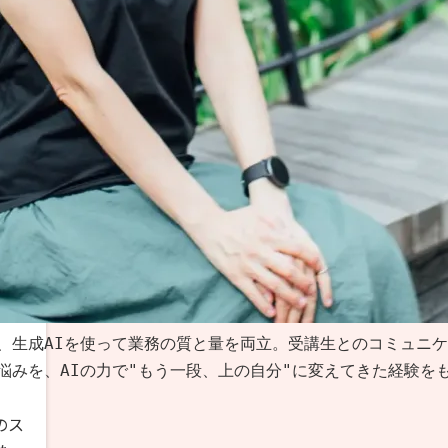
生成AIを使って業務の質と量を両立。受講生とのコミュニケー
みを、AIの力で"もう一段、上の自分"に変えてきた経験をも
のス