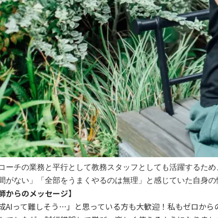
コーチの業務と平行として教務スタッフとしても活躍するため、
間がない」「全部をうまくやるのは無理」と感じていた自身の悩
師からのメッセージ】
成AIって難しそう…」と思っている方も大歓迎！私もゼロから