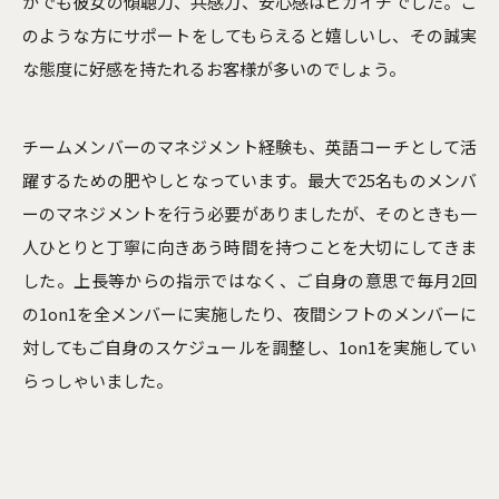
かでも彼女の傾聴力、共感力、安心感はピカイチでした。こ
のような方にサポートをしてもらえると嬉しいし、その誠実
な態度に好感を持たれるお客様が多いのでしょう。
チームメンバーのマネジメント経験も、英語コーチとして活
躍するための肥やしとなっています。最大で25名ものメンバ
ーのマネジメントを行う必要がありましたが、そのときも一
人ひとりと丁寧に向きあう時間を持つことを大切にしてきま
した。上長等からの指示ではなく、ご自身の意思で毎月2回
の1on1を全メンバーに実施したり、夜間シフトのメンバーに
対してもご自身のスケジュールを調整し、1on1を実施してい
らっしゃいました。