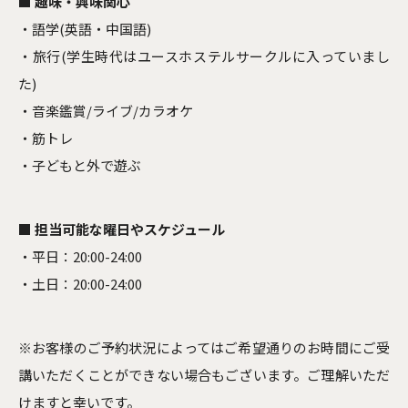
■ 趣味・興味関心
・語学(英語・中国語)
・旅行(学生時代はユースホステルサークルに入っていまし
た)
・音楽鑑賞/ライブ/カラオケ
・筋トレ
・子どもと外で遊ぶ
■ 担当可能な曜日やスケジュール
・平日：20:00-24:00
・土日：20:00-24:00
※お客様のご予約状況によってはご希望通りのお時間にご受
講いただくことができない場合もございます。ご理解いただ
けますと幸いです。