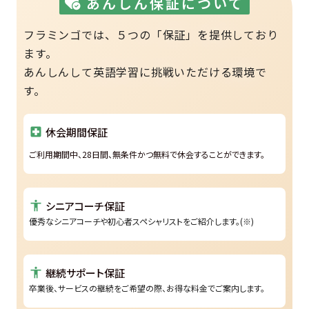
あんしん保証について
フラミンゴでは、５つの「保証」を提供しており
ます。
あんしんして英語学習に挑戦いただける環境で
す。
休会期間保証
local_hospital
ご利用期間中、28日間、無条件かつ無料で休会することができます。
シニアコーチ保証
accessibility
優秀なシニアコーチや初心者スペシャリストをご紹介します。(※)
継続サポート保証
accessibility
卒業後、サービスの継続をご希望の際、お得な料金でご案内します。