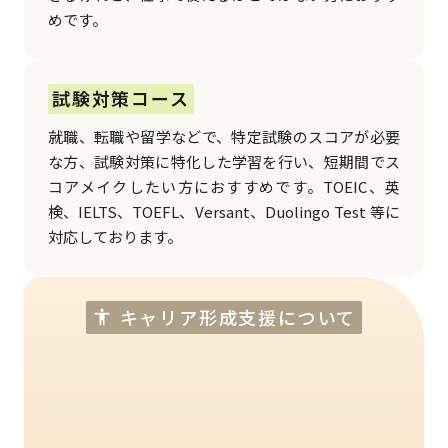
めです。
試験対策コース
就職、転職や留学などで、特定試験のスコアが必要
な方、試験対策に特化した学習を行い、短期間でス
コアメイクしたい方におすすめです。TOEIC、英
検、IELTS、TOEFL、Versant、Duolingo Test 等に
対応しております。
キャリア形成支援について
accessibility