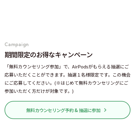
Campaign
期間限定のお得なキャンペーン
「無料カウンセリング参加」で、AirPodsがもらえる抽選にご
応募いただくことができます。抽選１名様限定です。この機会
にご応募してください。(※はじめて無料カウンセリングにご
参加いただく方だけが対象です。)
keyboard_arrow_right
無料カウンセリング予約 & 抽選に参加