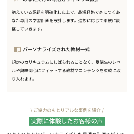
抱えている課題を明確化した上で、最短経路で身につくあ
なた専用の学習計画を設計します。進捗に応じて柔軟に調
整していきます。
import_contacts
パーソナライズされた教材一式
規定のカリキュラムにしばられることなく、受講生のレベ
ルや興味関心にフィットする教材やコンテンツを柔軟に取
り入れます。
\ ご協力のもとリアルな事例を紹介 /
実際に体験したお客様の声