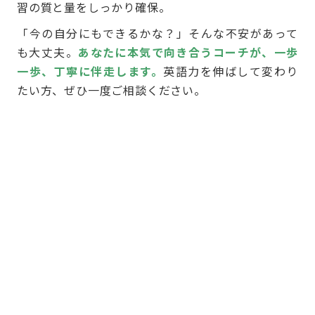
習の質と量をしっかり確保。
「今の自分にもできるかな？」そんな不安があって
も大丈夫。
あなたに本気で向き合うコーチが、一歩
一歩、丁寧に伴走します。
英語力を伸ばして変わり
たい方、ぜひ一度ご相談ください。
Reason
フラミンゴで英語が伸びる
３つの理由
をご紹介