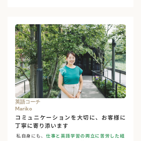
英語コーチ
Mariko
コミュニケーションを大切に、お客様に
丁寧に寄り添います
私自身にも、
仕事と英語学習の両立に苦労した経