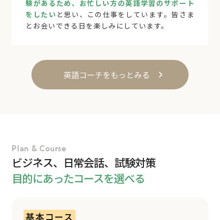
験があるため、お忙しい方の英語学習のサポート
をしたい
と思い、この仕事をしています。皆さま
とお会いできる日を楽しみにしています。
英語コーチをもっとみる
keyboard_arrow_right
Plan & Course
ビジネス、日常会話、試験対策
目的にあったコースを選べる
基本コース