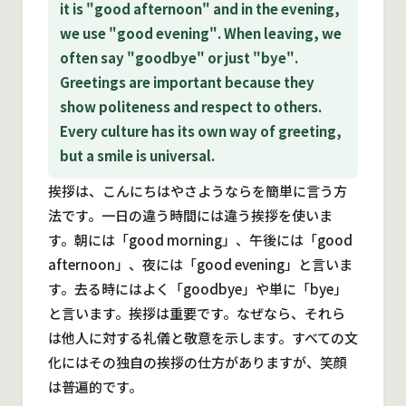
it is "good afternoon" and in the evening,
we use "good evening". When leaving, we
often say "goodbye" or just "bye".
Greetings are important because they
show politeness and respect to others.
Every culture has its own way of greeting,
but a smile is universal.
挨拶は、こんにちはやさようならを簡単に言う方
法です。一日の違う時間には違う挨拶を使いま
す。朝には「good morning」、午後には「good
afternoon」、夜には「good evening」と言いま
す。去る時にはよく「goodbye」や単に「bye」
と言います。挨拶は重要です。なぜなら、それら
は他人に対する礼儀と敬意を示します。すべての文
化にはその独自の挨拶の仕方がありますが、笑顔
は普遍的です。