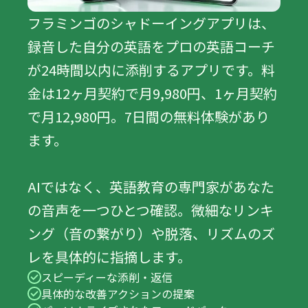
フラミンゴのシャドーイングアプリは、
録音した自分の英語をプロの英語コーチ
が24時間以内に添削するアプリです。料
金は12ヶ月契約で月9,980円、1ヶ月契約
で月12,980円。7日間の無料体験があり
ます。
AIではなく、英語教育の専門家があなた
の音声を一つひとつ確認。微細なリンキ
ング（音の繋がり）や脱落、リズムのズ
レを具体的に指摘します。
スピーディーな添削・返信
具体的な改善アクションの提案