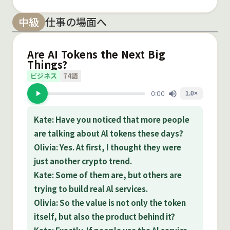
中級
仕事の場面へ
Are AI Tokens the Next Big
Things?
ビジネス
74語
Kate: Have you noticed that more people
are talking about Al tokens these days?
Olivia: Yes. At first, I thought they were
just another crypto trend.
Kate: Some of them are, but others are
trying to build real Al services.
Olivia: So the value is not only the token
itself, but also the product behind it?