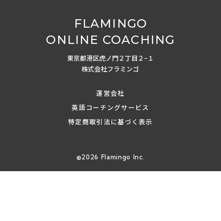
FLAMINGO
ONLINE COACHING
東京都港区虎ノ門２丁目２−１
株式会社フラミンゴ
運営会社
英語コーチングサービス
特定商取引法に基づく表示
©︎2026 Flamingo Inc.