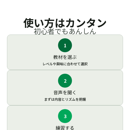
使い方はカンタン
初心者でもあんしん
1
教材を選ぶ
レベルや興味に合わせて選択
2
音声を聞く
まずは内容とリズムを把握
3
練習する