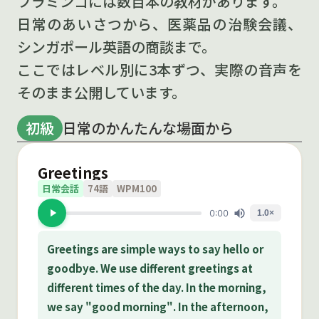
フラミンゴには数百本の教材があります。
日常のあいさつから、医薬品の治験会議、
シンガポール英語の商談まで。
ここではレベル別に3本ずつ、実際の音声を
そのまま公開しています。
初級
日常のかんたんな場面から
Greetings
日常会話
74語
WPM100
Greetings are simple ways to say hello or
goodbye. We use different greetings at
different times of the day. In the morning,
we say "good morning". In the afternoon,