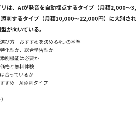
リは、AIが発音を自動採点するタイプ（月額2,000〜3
添削するタイプ（月額10,000〜22,000円）に大別
削型が向いている。
選び方｜おすすめを決める4つの基準
特化型か、総合学習型か
添削機能は必要か
価格と無料体験
は合っているか
すすめ｜AI添削タイプ
ー）