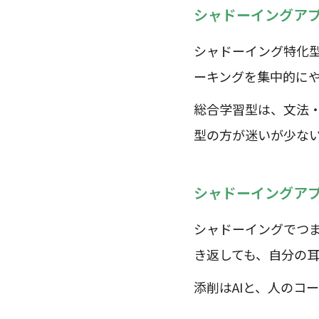
シャドーイングア
シャドーイング特化
ーキングを集中的に
総合学習型は、文法
型の方が迷いが少な
シャドーイングア
シャドーイングでつ
き返しても、自分の
添削はAIと、人のコ