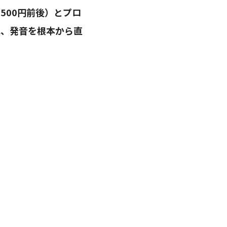
,500円前後）とプロ
され、発音を根本から直