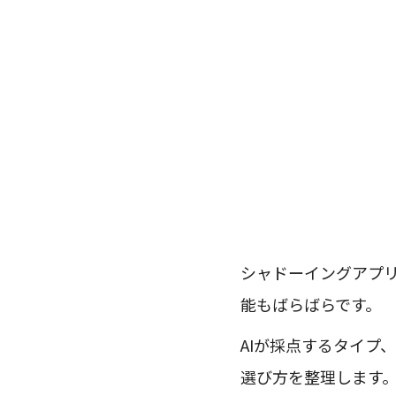
シャドーイングアプ
能もばらばらです。
AIが採点するタイプ
選び方を整理します