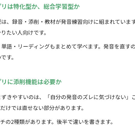
プリは特化型か、総合学習型か
型は、録音・添削・教材が発音練習向けに組まれていま
やりたい人向けです。
・単語・リーディングもまとめて学べます。発音を直す
いです。
プリに添削機能は必要か
まずきやすいのは、「自分の発音のズレに気づけない」
耳だけでは直せない部分があります。
ーチの2種類があります。後半で違いを書きます。