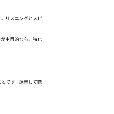
す。リスニングとスピ
のが主目的なら、特化
ことです。録音して聴