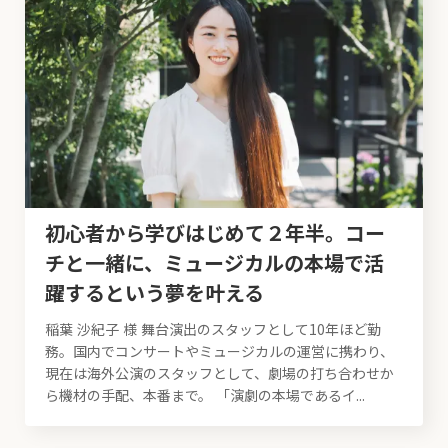
初心者から学びはじめて２年半。コー
チと一緒に、ミュージカルの本場で活
躍するという夢を叶える
稲葉 沙紀子 様 舞台演出のスタッフとして10年ほど勤
務。国内でコンサートやミュージカルの運営に携わり、
現在は海外公演のスタッフとして、劇場の打ち合わせか
ら機材の手配、本番まで。 「演劇の本場であるイ...