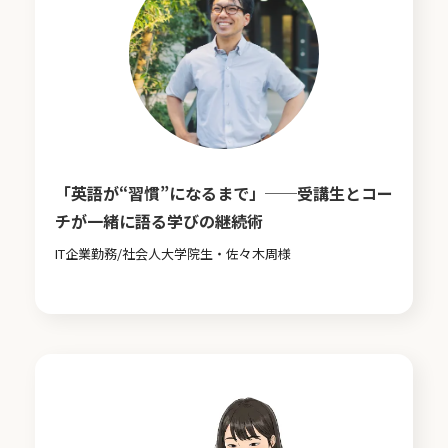
「英語が“習慣”になるまで」──受講生とコー
チが一緒に語る学びの継続術
IT企業勤務/社会人大学院生・佐々木周様