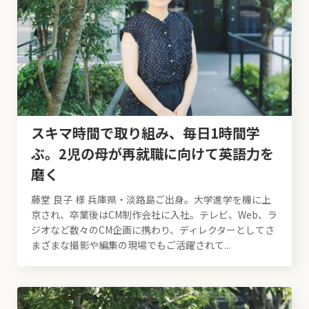
スキマ時間で取り組み、毎日1時間学
ぶ。2児の母が再就職に向けて英語力を
磨く
藤堂 良子 様 兵庫県・淡路島ご出身。大学進学を機に上
京され、卒業後はCM制作会社に入社。テレビ、Web、ラ
ジオなど数々のCM企画に携わり、ディレクターとしてさ
まざまな撮影や編集の現場でもご活躍されて...