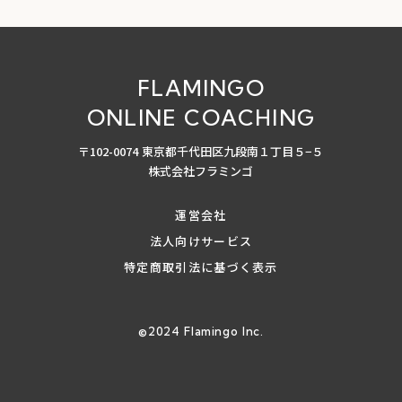
FLAMINGO
ONLINE COACHING
〒102-0074 東京都千代田区九段南１丁目５−５
株式会社フラミンゴ
運営会社
法人向けサービス
特定商取引法に基づく表示
©︎2024 Flamingo Inc.