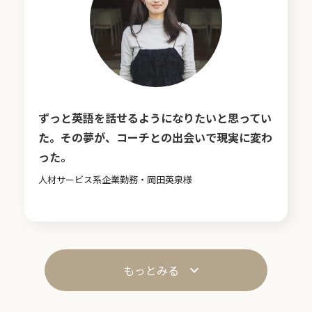
ずっと英語を話せるようになりたいと思ってい
た。その夢が、コーチとの出会いで現実に変わ
った。
人材サービス系企業勤務・岡田英泉様
もっとみる
keyboard_arrow_down