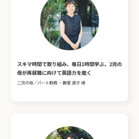
スキマ時間で取り組み、毎日1時間学ぶ。2児の
母が再就職に向けて英語力を磨く
二児の母／パート勤務 ・藤堂 良子 様