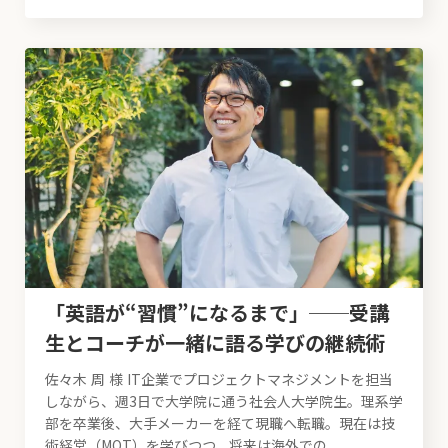
「英語が“習慣”になるまで」──受講
生とコーチが一緒に語る学びの継続術
佐々木 周 様 IT企業でプロジェクトマネジメントを担当
しながら、週3日で大学院に通う社会人大学院生。理系学
部を卒業後、大手メーカーを経て現職へ転職。現在は技
術経営（MOT）を学びつつ、将来は海外での...