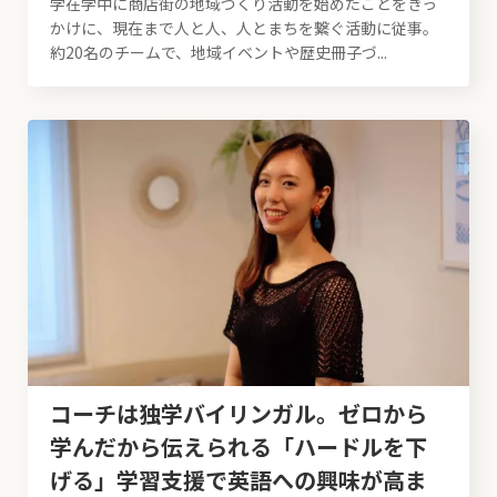
学在学中に商店街の地域づくり活動を始めたことをきっ
かけに、現在まで人と人、人とまちを繋ぐ活動に従事。
約20名のチームで、地域イベントや歴史冊子づ...
コーチは独学バイリンガル。ゼロから
学んだから伝えられる「ハードルを下
げる」学習支援で英語への興味が高ま