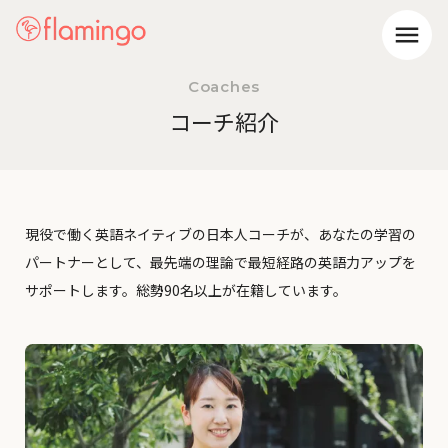
menu
Coaches
コーチ紹介
現役で働く英語ネイティブの日本人コーチが、あなたの学習の
パートナーとして、最先端の理論で最短経路の英語力アップを
サポートします。総勢90名以上が在籍しています。