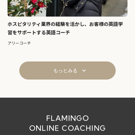
ホスピタリティ業界の経験を活かし、お客様の英語学
習をサポートする英語コーチ
アリーコーチ
もっとみる
keyboard_arrow_down
FLAMINGO
ONLINE COACHING